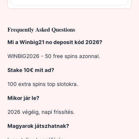
Frequently Asked Questions
Mi a Winbig21 no deposit kód 2026?
WINBIG2026 - 50 free spins azonnal.
Stake 10€ mit ad?
100 extra spins top slotokra.
Mikor jár le?
2026 végéig, napi frissítés.
Magyarok játszhatnak?