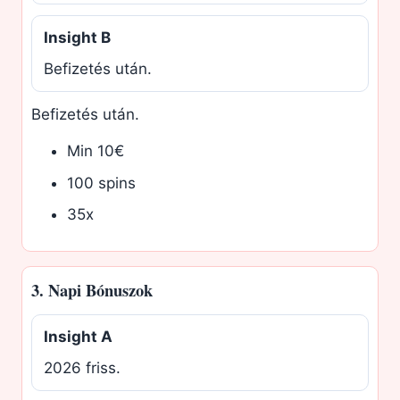
Insight B
Befizetés után.
Befizetés után.
Min 10€
100 spins
35x
3. Napi Bónuszok
Insight A
2026 friss.