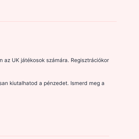
n az UK játékosok számára. Regisztrációkor
rsan kiutalhatod a pénzedet. Ismerd meg a