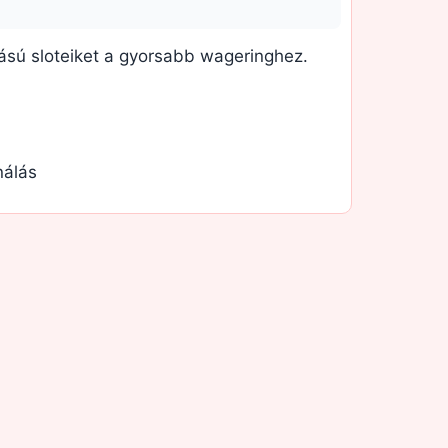
itású sloteiket a gyorsabb wageringhez.
nálás