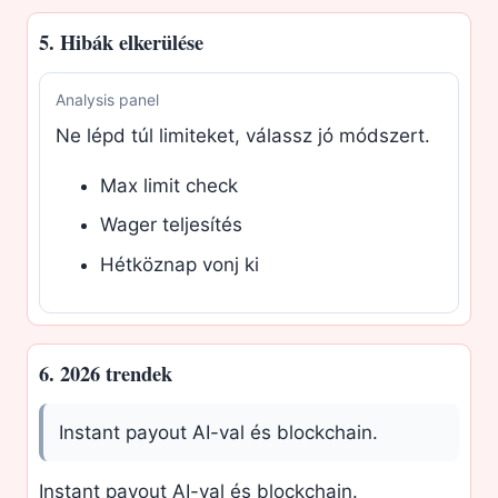
5. Hibák elkerülése
Analysis panel
Ne lépd túl limiteket, válassz jó módszert.
Max limit check
Wager teljesítés
Hétköznap vonj ki
6. 2026 trendek
Instant payout AI-val és blockchain.
Instant payout AI-val és blockchain.