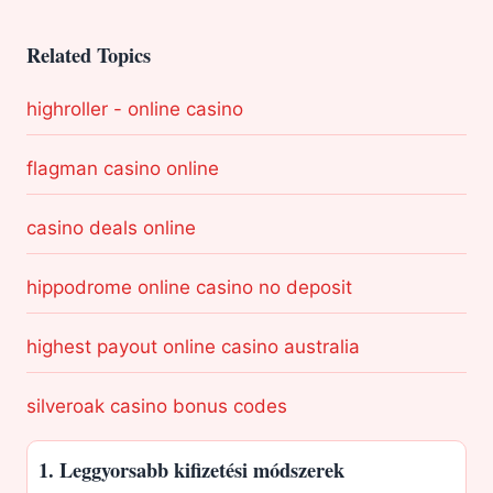
Related Topics
highroller - online casino
flagman casino online
casino deals online
hippodrome online casino no deposit
highest payout online casino australia
silveroak casino bonus codes
1. Leggyorsabb kifizetési módszerek