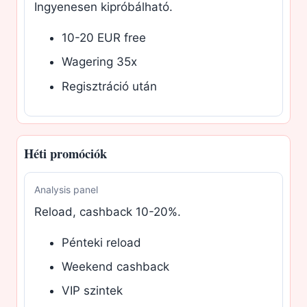
Ingyenesen kipróbálható.
10-20 EUR free
Wagering 35x
Regisztráció után
Héti promóciók
Analysis panel
Reload, cashback 10-20%.
Pénteki reload
Weekend cashback
VIP szintek