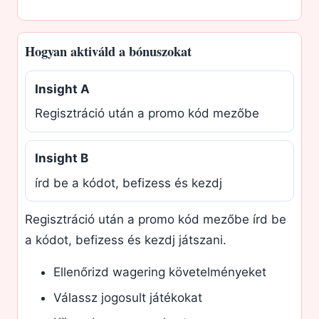
Hogyan aktiváld a bónuszokat
Insight A
Regisztráció után a promo kód mezőbe
Insight B
írd be a kódot, befizess és kezdj
Regisztráció után a promo kód mezőbe írd be
a kódot, befizess és kezdj játszani.
Ellenőrizd wagering követelményeket
Válassz jogosult játékokat