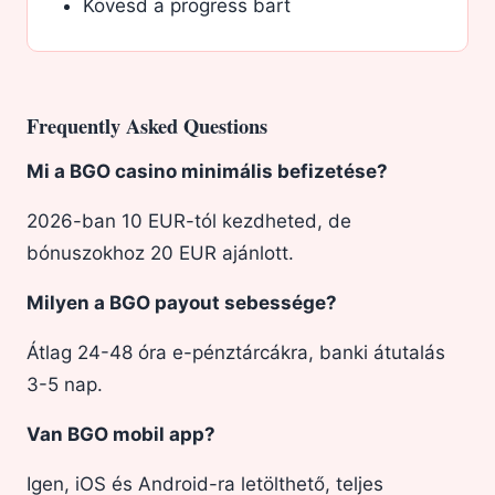
Kövesd a progress bart
Frequently Asked Questions
Mi a BGO casino minimális befizetése?
2026-ban 10 EUR-tól kezdheted, de
bónuszokhoz 20 EUR ajánlott.
Milyen a BGO payout sebessége?
Átlag 24-48 óra e-pénztárcákra, banki átutalás
3-5 nap.
Van BGO mobil app?
Igen, iOS és Android-ra letölthető, teljes