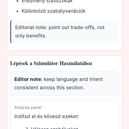
Eredmény statisztikák
Különböző szabályvariációk
Editorial note: point out trade-offs, not
only benefits.
Lépések a Szimulátor Használatához
Editor note:
keep language and intent
consistent across this section.
Analysis panel
Indítsd el és kövesd ezeket: