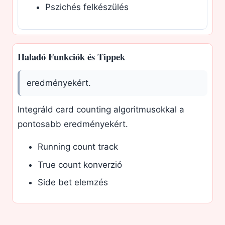
Pszichés felkészülés
Haladó Funkciók és Tippek
eredményekért.
Integráld card counting algoritmusokkal a
pontosabb eredményekért.
Running count track
True count konverzió
Side bet elemzés