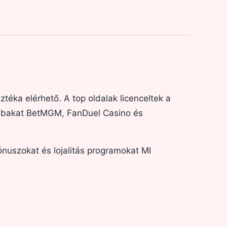
téka elérhető. A top oldalak licenceltek a
gjobbakat BetMGM, FanDuel Casino és
bónuszokat és lojalitás programokat MI