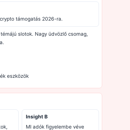
crypto támogatás 2026-ra.
 témájú slotok. Nagy üdvözlő csomag,
a.
ték eszközök
Insight B
tok,
MI adók figyelembe véve