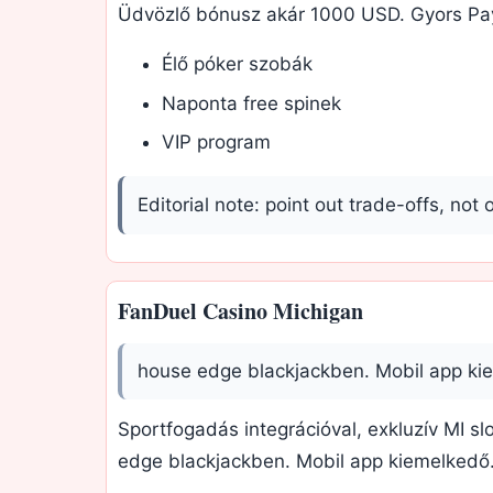
Üdvözlő bónusz akár 1000 USD. Gyors Pay
Élő póker szobák
Naponta free spinek
VIP program
Editorial note: point out trade-offs, not 
FanDuel Casino Michigan
house edge blackjackben. Mobil app ki
Sportfogadás integrációval, exkluzív MI s
edge blackjackben. Mobil app kiemelkedő