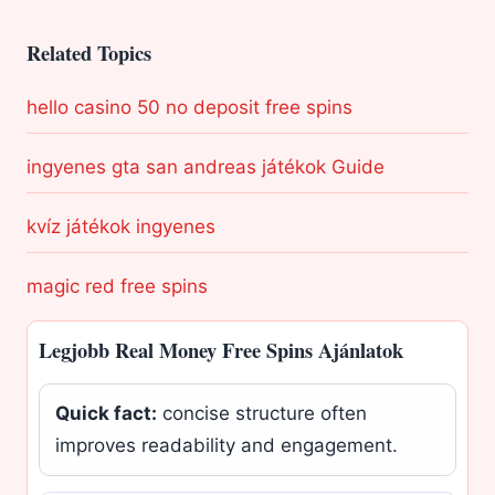
Related Topics
hello casino 50 no deposit free spins
ingyenes gta san andreas játékok Guide
kvíz játékok ingyenes
magic red free spins
Legjobb Real Money Free Spins Ajánlatok
Quick fact:
concise structure often
improves readability and engagement.