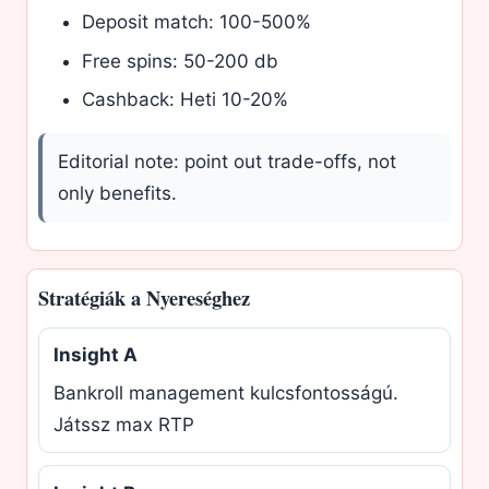
Deposit match: 100-500%
Free spins: 50-200 db
Cashback: Heti 10-20%
Editorial note: point out trade-offs, not
only benefits.
Stratégiák a Nyereséghez
Insight A
Bankroll management kulcsfontosságú.
Játssz max RTP