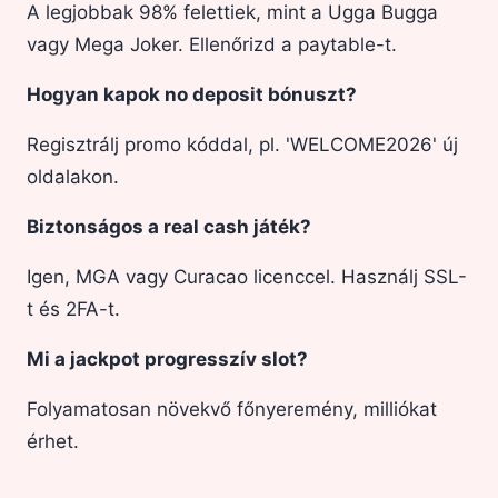
A legjobbak 98% felettiek, mint a Ugga Bugga
vagy Mega Joker. Ellenőrizd a paytable-t.
Hogyan kapok no deposit bónuszt?
Regisztrálj promo kóddal, pl. 'WELCOME2026' új
oldalakon.
Biztonságos a real cash játék?
Igen, MGA vagy Curacao licenccel. Használj SSL-
t és 2FA-t.
Mi a jackpot progresszív slot?
Folyamatosan növekvő főnyeremény, milliókat
érhet.