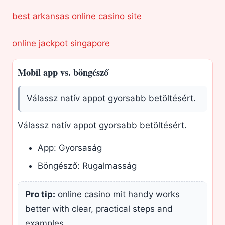
best arkansas online casino site
online jackpot singapore
Mobil app vs. böngésző
Válassz natív appot gyorsabb betöltésért.
Válassz natív appot gyorsabb betöltésért.
App: Gyorsaság
Böngésző: Rugalmasság
Pro tip:
online casino mit handy works
better with clear, practical steps and
examples.