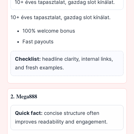
10+ éves tapasztalat, gazdag slot kínálat.
10+ éves tapasztalat, gazdag slot kínálat.
100% welcome bonus
Fast payouts
Checklist:
headline clarity, internal links,
and fresh examples.
2. Mega888
Quick fact:
concise structure often
improves readability and engagement.