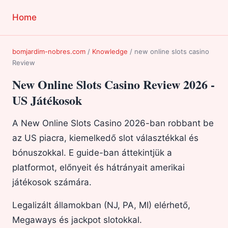
Home
bomjardim-nobres.com
/
Knowledge
/
new online slots casino
Review
New Online Slots Casino Review 2026 -
US Játékosok
A New Online Slots Casino 2026-ban robbant be
az US piacra, kiemelkedő slot választékkal és
bónuszokkal. E guide-ban áttekintjük a
platformot, előnyeit és hátrányait amerikai
játékosok számára.
Legalizált államokban (NJ, PA, MI) elérhető,
Megaways és jackpot slotokkal.