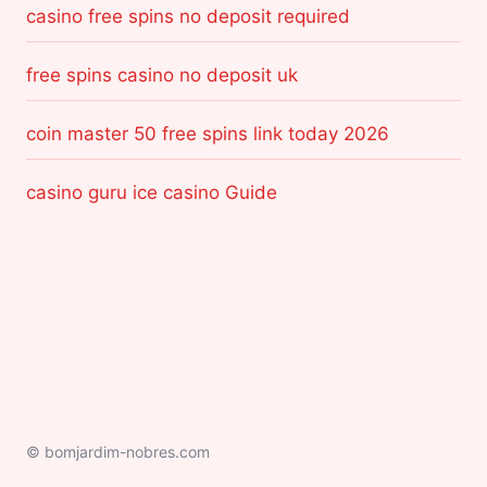
casino free spins no deposit required
free spins casino no deposit uk
coin master 50 free spins link today 2026
casino guru ice casino Guide
© bomjardim-nobres.com