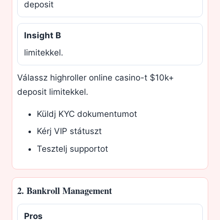
deposit
Insight B
limitekkel.
Válassz highroller online casino-t $10k+
deposit limitekkel.
Küldj KYC dokumentumot
Kérj VIP státuszt
Tesztelj supportot
2. Bankroll Management
Pros