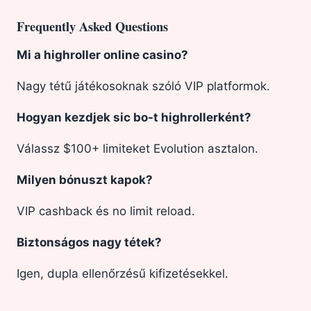
Frequently Asked Questions
Mi a highroller online casino?
Nagy tétű játékosoknak szóló VIP platformok.
Hogyan kezdjek sic bo-t highrollerként?
Válassz $100+ limiteket Evolution asztalon.
Milyen bónuszt kapok?
VIP cashback és no limit reload.
Biztonságos nagy tétek?
Igen, dupla ellenőrzésű kifizetésekkel.