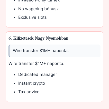
Invitation-only turnék
No wagering bónusz
Exclusive slots
6. Kifizetések Nagy Nyomokban
Wire transfer $1M+ naponta.
Wire transfer $1M+ naponta.
Dedicated manager
Instant crypto
Tax advice