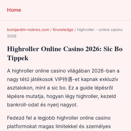
Home
bomjardim-nobres.com
/
Knowledge
/
highroller - online casino
2026
Highroller Online Casino 2026: Sic Bo
Tippek
A highroller online casino világában 2026-ban a
nagy tétű játékosok VIP待遇-et kapnak exkluzív
asztalokon, mint a sic bo. Ez a guide lépésről
lépésre mutatja, hogyan légy highroller, kezeld
bankroll-odat és nyerj nagyot.
Fedezd fel a legjobb highroller online casino
platformokat magas limitekkel és személyes