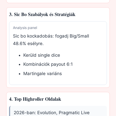
3. Sic Bo Szabályok és Stratégiák
Analysis panel
Sic bo kockadobás: fogadj Big/Small
48.6% esélyre.
Kerüld single dice
Kombinációk payout 6:1
Martingale variáns
4. Top Highroller Oldalak
2026-ban: Evolution, Pragmatic Live