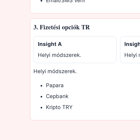
Email/SMS verif
3. Fizetési opciók TR
Insight A
Insig
Helyi módszerek.
Helyi
Helyi módszerek.
Papara
Cepbank
Kripto TRY