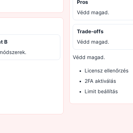
Pros
Védd magad.
Trade-offs
Védd magad.
ht B
 módszerek.
Védd magad.
Licensz ellenőrzés
2FA aktiválás
Limit beállítás