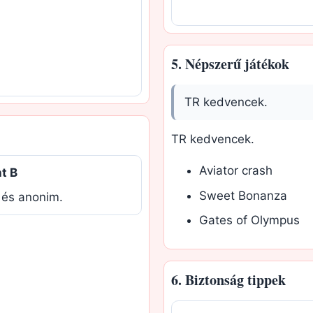
5. Népszerű játékok
TR kedvencek.
TR kedvencek.
Aviator crash
ht B
Sweet Bonanza
 és anonim.
Gates of Olympus
6. Biztonság tippek