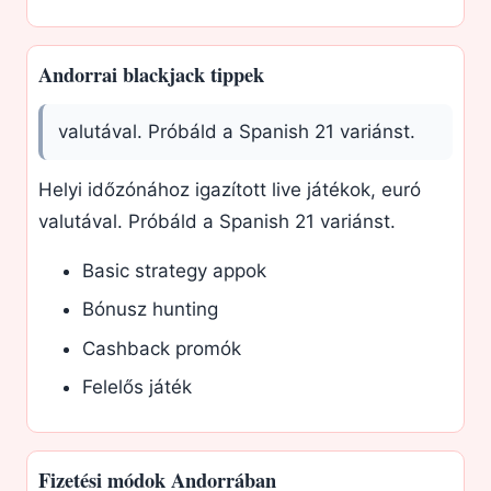
Andorrai blackjack tippek
valutával. Próbáld a Spanish 21 variánst.
Helyi időzónához igazított live játékok, euró
valutával. Próbáld a Spanish 21 variánst.
Basic strategy appok
Bónusz hunting
Cashback promók
Felelős játék
Fizetési módok Andorrában