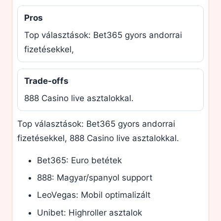
Pros
Top választások: Bet365 gyors andorrai
fizetésekkel,
Trade-offs
888 Casino live asztalokkal.
Top választások: Bet365 gyors andorrai
fizetésekkel, 888 Casino live asztalokkal.
Bet365: Euro betétek
888: Magyar/spanyol support
LeoVegas: Mobil optimalizált
Unibet: Highroller asztalok