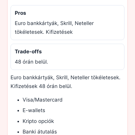
Pros
Euro bankkártyák, Skrill, Neteller
tökéletesek. Kifizetések
Trade-offs
48 órán belül.
Euro bankkártyák, Skrill, Neteller tökéletesek.
Kifizetések 48 órán belül.
Visa/Mastercard
E-wallets
Kripto opciók
Banki átutalás