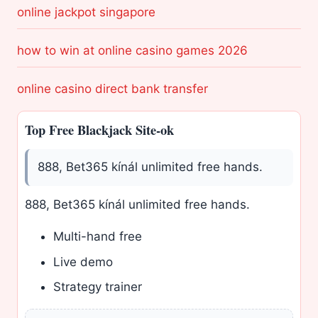
online jackpot singapore
how to win at online casino games 2026
online casino direct bank transfer
Top Free Blackjack Site-ok
888, Bet365 kínál unlimited free hands.
888, Bet365 kínál unlimited free hands.
Multi-hand free
Live demo
Strategy trainer