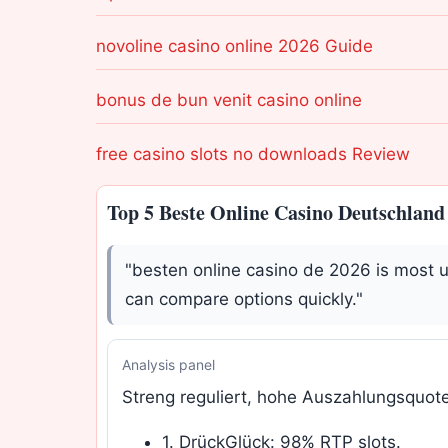
novoline casino online 2026 Guide
bonus de bun venit casino online
free casino slots no downloads Review
Top 5 Beste Online Casino Deutschland
"besten online casino de 2026 is most 
can compare options quickly."
Analysis panel
Streng reguliert, hohe Auszahlungsquot
1. DrückGlück: 98% RTP slots.