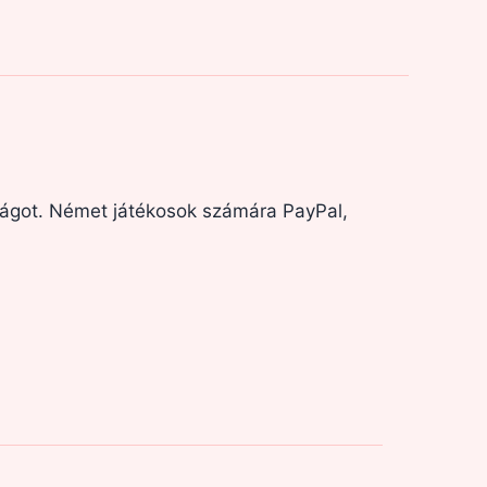
ságot. Német játékosok számára PayPal,