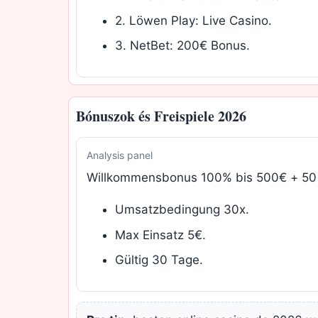
2. Löwen Play: Live Casino.
3. NetBet: 200€ Bonus.
Bónuszok és Freispiele 2026
Analysis panel
Willkommensbonus 100% bis 500€ + 50
Umsatzbedingung 30x.
Max Einsatz 5€.
Gültig 30 Tage.