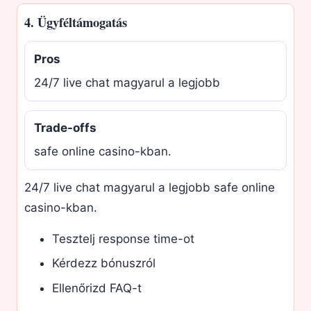
4. Ügyféltámogatás
Pros
24/7 live chat magyarul a legjobb
Trade-offs
safe online casino-kban.
24/7 live chat magyarul a legjobb safe online
casino-kban.
Tesztelj response time-ot
Kérdezz bónuszról
Ellenőrizd FAQ-t