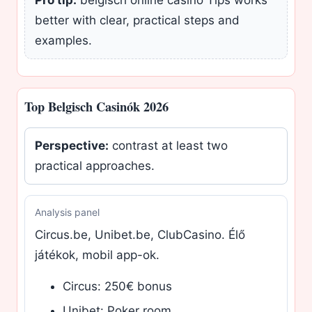
better with clear, practical steps and
examples.
Top Belgisch Casinók 2026
Perspective:
contrast at least two
practical approaches.
Analysis panel
Circus.be, Unibet.be, ClubCasino. Élő
játékok, mobil app-ok.
Circus: 250€ bonus
Unibet: Poker room