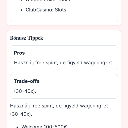
ClubCasino: Slots
Bónusz Tippek
Pros
Használj free spint, de figyeld wagering-et
Trade-offs
(30-40x).
Használj free spint, de figyeld wagering-et
(30-40x).
Welcome 100-500€