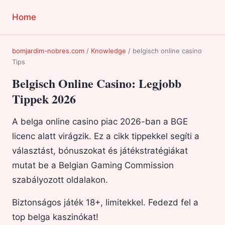
Home
bomjardim-nobres.com
/
Knowledge
/
belgisch online casino
Tips
Belgisch Online Casino: Legjobb
Tippek 2026
A belga online casino piac 2026-ban a BGE
licenc alatt virágzik. Ez a cikk tippekkel segíti a
választást, bónuszokat és játékstratégiákat
mutat be a Belgian Gaming Commission
szabályozott oldalakon.
Biztonságos játék 18+, limitekkel. Fedezd fel a
top belga kaszinókat!