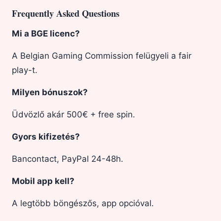
Frequently Asked Questions
Mi a BGE licenc?
A Belgian Gaming Commission felügyeli a fair
play-t.
Milyen bónuszok?
Üdvözlő akár 500€ + free spin.
Gyors kifizetés?
Bancontact, PayPal 24-48h.
Mobil app kell?
A legtöbb böngészős, app opcióval.