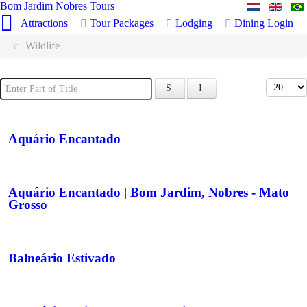
Bom Jardim Nobres Tours
Attractions
Tour Packages
Lodging
Dining
Login
Wildlife
Enter Part of Title
Display 
Aquário Encantado
Aquário Encantado | Bom Jardim, Nobres - Mato
Grosso
Balneário Estivado